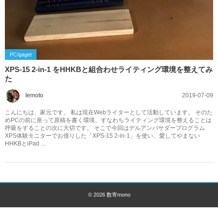
PC/gaget
XPS-15 2-in-1 をHHKBと組合わせライティング環境を整えてみ
た
2019-07-09
Iemoto
こんにちは、家元です。 私は現在Webライターとして活動しています。 そのた
めPCの前に座って原稿を書く環境、すなわちライティング環境を整えることは
呼吸をすることの次に大切です。 そこで今回はデルアンバサダープログラム
XPS体験モニターでお借りした「XPS-15 2-in-1」を使い、愛してやまない
HHKBとiPad ...
© 2026
数寄mono